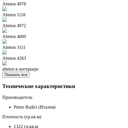
Abeton 4978
Abeton 1118
Abeton 4972
Abeton 4600
Abeton 3111
Abeton 4263
abeton в интерьере
Показать все
Технические характеристики
Производитель
Pietro Radici (Италия)
Плотность (гр.кв.м)
1322 гр.кв.м