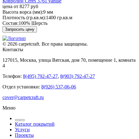
Ковролин Ceres 3761 vanille
цена от
8277 руб
Высота ворса (мм):
9 мм
Плотность (гр.кв.м):
1400 гр.кв.м
Состав:
100% Шерсть
Запросить цену
© 2026 carpetcraft. Все права защищены.
Контакты
127015, Москва, улица Вятская, дом 70, помещение 1, комната
4
Телефон:
8(495) 792-47-27
,
8(903) 792-47-27
Отдел установки:
8(926) 537-06-06
cover@carpetcraft.ru
Меню
Каталог покрытий
Услуги
Проекты