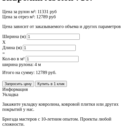
Цена за рулон м²:
11331
руб
Цена за отрез м²:
12789
руб
Цена зависит от заказываемого объема и других параметров
Ширина (м)
X
Длина (м)
=
Кол-во в м²
ширина рулона: 4 м
Итого на сумму:
12789
руб.
Запросить цену
Купить в 1 клик
Информация
Укладка
Закажите укладку ковролина, ковровой плитки или других
покрытий у нас.
Бригада мастеров с 10-летним опытом. Проекты любой
сложности.