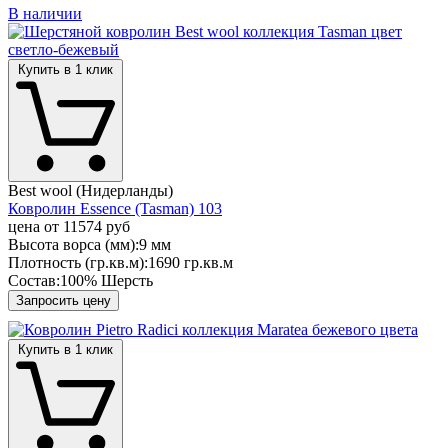
В наличии
Купить в 1 клик
Best wool (Нидерланды)
Ковролин Essence (Tasman) 103
цена от
11574 руб
Высота ворса (мм):
9 мм
Плотность (гр.кв.м):
1690 гр.кв.м
Состав:
100% Шерсть
Запросить цену
Купить в 1 клик