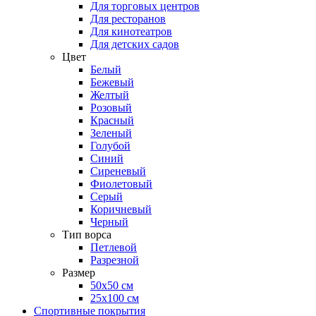
Для торговых центров
Для ресторанов
Для кинотеатров
Для детских садов
Цвет
Белый
Бежевый
Желтый
Розовый
Красный
Зеленый
Голубой
Синий
Сиреневый
Фиолетовый
Серый
Коричневый
Черный
Тип ворса
Петлевой
Разрезной
Размер
50х50 см
25х100 см
Спортивные покрытия