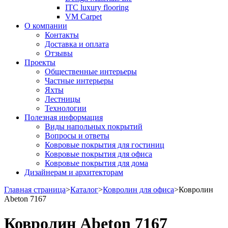
ITC luxury flooring
VM Carpet
О компании
Контакты
Доставка и оплата
Отзывы
Проекты
Общественные интерьеры
Частные интерьеры
Яхты
Лестницы
Технологии
Полезная информация
Виды напольных покрытий
Вопросы и ответы
Ковровые покрытия для гостиниц
Ковровые покрытия для офиса
Ковровые покрытия для дома
Дизайнерам и архитекторам
Главная страница
>
Каталог
>
Ковролин для офиса
>
Ковролин
Abeton 7167
Ковролин Abeton 7167