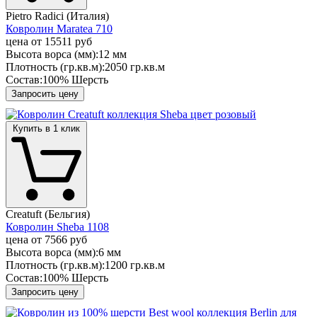
Pietro Radici (Италия)
Ковролин Maratea 710
цена от
15511 руб
Высота ворса (мм):
12 мм
Плотность (гр.кв.м):
2050 гр.кв.м
Состав:
100% Шерсть
Запросить цену
Купить в 1 клик
Creatuft (Бельгия)
Ковролин Sheba 1108
цена от
7566 руб
Высота ворса (мм):
6 мм
Плотность (гр.кв.м):
1200 гр.кв.м
Состав:
100% Шерсть
Запросить цену