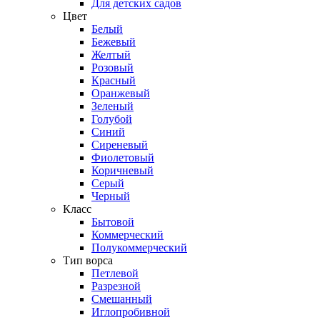
Для детских садов
Цвет
Белый
Бежевый
Желтый
Розовый
Красный
Оранжевый
Зеленый
Голубой
Синий
Сиреневый
Фиолетовый
Коричневый
Серый
Черный
Класс
Бытовой
Коммерческий
Полукоммерческий
Тип ворса
Петлевой
Разрезной
Смешанный
Иглопробивной