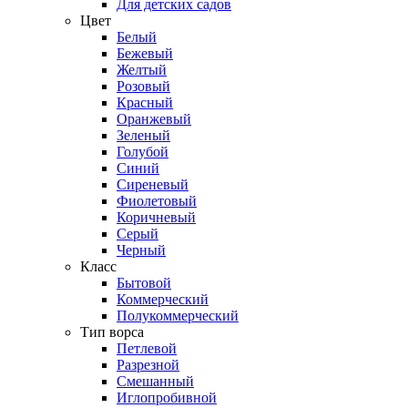
Для детских садов
Цвет
Белый
Бежевый
Желтый
Розовый
Красный
Оранжевый
Зеленый
Голубой
Синий
Сиреневый
Фиолетовый
Коричневый
Серый
Черный
Класс
Бытовой
Коммерческий
Полукоммерческий
Тип ворса
Петлевой
Разрезной
Смешанный
Иглопробивной