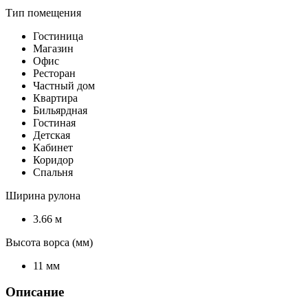
Тип помещения
Гостиница
Магазин
Офис
Ресторан
Частный дом
Квартира
Бильярдная
Гостиная
Детская
Кабинет
Коридор
Спальня
Ширина рулона
3.66 м
Высота ворса (мм)
11 мм
Описание