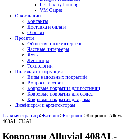
ITC luxury flooring
VM Carpet
О компании
Контакты
Доставка и оплата
Отзывы
Проекты
Общественные интерьеры
Частные интерьеры
Яхты
Лестницы
Технологии
Полезная информация
Виды напольных покрытий
Вопросы и ответы
Ковровые покрытия для гостиниц
Ковровые покрытия для офиса
Ковровые покрытия для дома
Дизайнерам и архитекторам
Главная страница
>
Каталог
>
Ковролин
>
Ковролин Alluvial
408AL-732AL
Ковролин Alluvial 408AL-