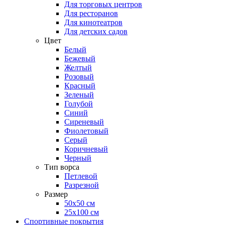
Для торговых центров
Для ресторанов
Для кинотеатров
Для детских садов
Цвет
Белый
Бежевый
Желтый
Розовый
Красный
Зеленый
Голубой
Синий
Сиреневый
Фиолетовый
Серый
Коричневый
Черный
Тип ворса
Петлевой
Разрезной
Размер
50х50 см
25х100 см
Спортивные покрытия