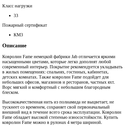
Класс нагрузки
33
Пожарный сертификат
КМ3
Описание
Ковролин Fame немецкой фабрики Jab отличается яркими
насыщенными цветами, которые легко дополнят любой
современный интерьер. Покрытие рекомендуется укладывать
в жилых помещениях: спальнях, гостиных, кабинетах,
детских комнатах. Также ковролин Fame подойдет для
небольших офисов, магазинов и ресторанов, частных яхт.
Ворс мягкий и комфортный с небольшим благородным
блеском.
Высококачественная нить из полиамида не выцветает, не
тускнеет со временем, сохраняет свой первоначальный
внешний вид в течение всего срока эксплуатации. Ковролин
Fame обладает высокой степенью износостойкости. Купить
ковролин Fame можно в рулонах 4 метра шириной.