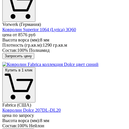
Vorwerk (Германия)
Ковролин Superior 1064 (Lyrica) 3Q60
цена от
8576 руб
Высота ворса (мм):
8 мм
Плотность (гр.кв.м):
1290 гр.кв.м
Состав:
100% Полиамид
Запросить цену
Купить в 1 клик
Fabrica (США)
Ковролин Dolce 207DL-DL20
цена по запросу
Высота ворса (мм):
8 мм
Состав:
100% Нейлон