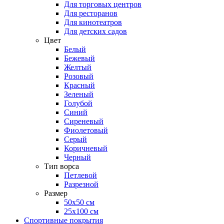
Для торговых центров
Для ресторанов
Для кинотеатров
Для детских садов
Цвет
Белый
Бежевый
Желтый
Розовый
Красный
Зеленый
Голубой
Синий
Сиреневый
Фиолетовый
Серый
Коричневый
Черный
Тип ворса
Петлевой
Разрезной
Размер
50х50 см
25х100 см
Спортивные покрытия