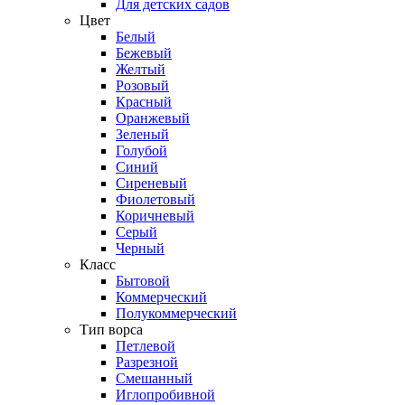
Для детских садов
Цвет
Белый
Бежевый
Желтый
Розовый
Красный
Оранжевый
Зеленый
Голубой
Синий
Сиреневый
Фиолетовый
Коричневый
Серый
Черный
Класс
Бытовой
Коммерческий
Полукоммерческий
Тип ворса
Петлевой
Разрезной
Смешанный
Иглопробивной