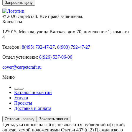
Запросить цену
© 2026 carpetcraft. Все права защищены.
Контакты
127015, Москва, улица Вятская, дом 70, помещение 1, комната
4
Телефон:
8(495) 792-47-27
,
8(903) 792-47-27
Отдел установки:
8(926) 537-06-06
cover@carpetcraft.ru
Меню
Каталог покрытий
Услуги
Проекты
Доставка и оплата
Оставить заявку
Заказать звонок
Цены, указанные на сайте, не являются публичной офертой,
определяемой положениями Статьи 437 (п.2) Гражданского