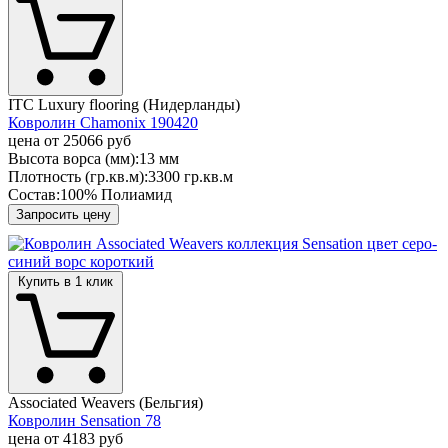
ITC Luxury flooring (Нидерланды)
Ковролин Chamonix 190420
цена от
25066 руб
Высота ворса (мм):
13 мм
Плотность (гр.кв.м):
3300 гр.кв.м
Состав:
100% Полиамид
Запросить цену
Купить в 1 клик
Associated Weavers (Бельгия)
Ковролин Sensation 78
цена от
4183 руб