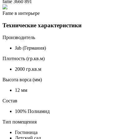
fame 3660 891
Fame в интерьере
Технические характеристики
Производитель
Jab (Германия)
Плотность (гр.кв.м)
2000 гр.кв.м
Высота ворса (мм)
12 мм
Состав
100% Полиамид
Тип помещения
Гостиница
Детский сад