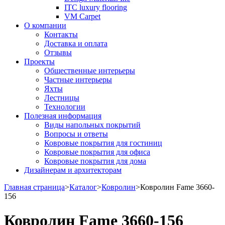
ITC luxury flooring
VM Carpet
О компании
Контакты
Доставка и оплата
Отзывы
Проекты
Общественные интерьеры
Частные интерьеры
Яхты
Лестницы
Технологии
Полезная информация
Виды напольных покрытий
Вопросы и ответы
Ковровые покрытия для гостиниц
Ковровые покрытия для офиса
Ковровые покрытия для дома
Дизайнерам и архитекторам
Главная страница
>
Каталог
>
Ковролин
>
Ковролин Fame 3660-
156
Ковролин Fame 3660-156