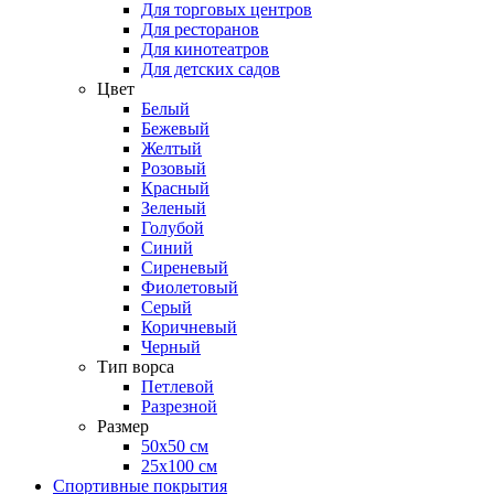
Для торговых центров
Для ресторанов
Для кинотеатров
Для детских садов
Цвет
Белый
Бежевый
Желтый
Розовый
Красный
Зеленый
Голубой
Синий
Сиреневый
Фиолетовый
Серый
Коричневый
Черный
Тип ворса
Петлевой
Разрезной
Размер
50х50 см
25х100 см
Спортивные покрытия