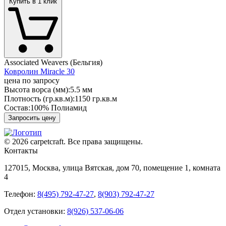
Купить в 1 клик
Associated Weavers (Бельгия)
Ковролин Miracle 30
цена по запросу
Высота ворса (мм):
5.5 мм
Плотность (гр.кв.м):
1150 гр.кв.м
Состав:
100% Полиамид
Запросить цену
© 2026 carpetcraft. Все права защищены.
Контакты
127015, Москва, улица Вятская, дом 70, помещение 1, комната
4
Телефон:
8(495) 792-47-27
,
8(903) 792-47-27
Отдел установки:
8(926) 537-06-06