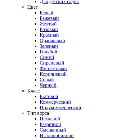
Для детских садов
Цвет
Белый
Бежевый
Желтый
Розовый
Красный
Оранжевый
Зеленый
Голубой
Синий
Сиреневый
Фиолетовый
Коричневый
Серый
Черный
Класс
Бытовой
Коммерческий
Полукоммерческий
Тип ворса
Петлевой
Разрезной
Смешанный
Иглопробивной