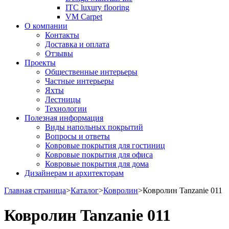
ITC luxury flooring
VM Carpet
О компании
Контакты
Доставка и оплата
Отзывы
Проекты
Общественные интерьеры
Частные интерьеры
Яхты
Лестницы
Технологии
Полезная информация
Виды напольных покрытий
Вопросы и ответы
Ковровые покрытия для гостиниц
Ковровые покрытия для офиса
Ковровые покрытия для дома
Дизайнерам и архитекторам
Главная страница
>
Каталог
>
Ковролин
>
Ковролин Tanzanie 011
Ковролин Tanzanie 011