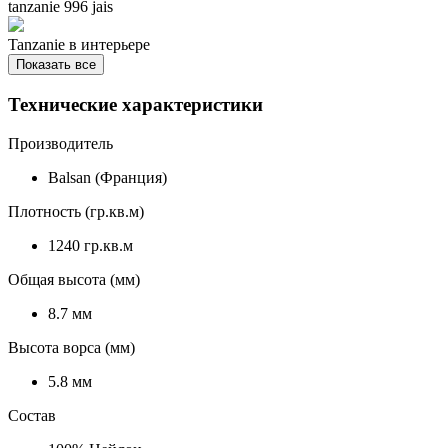
tanzanie 996 jais
Tanzanie в интерьере
Показать все
Технические характеристики
Производитель
Balsan (Франция)
Плотность (гр.кв.м)
1240 гр.кв.м
Общая высота (мм)
8.7 мм
Высота ворса (мм)
5.8 мм
Состав