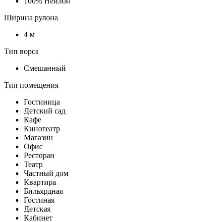
100% Нейлон
Ширина рулона
4 м
Тип ворса
Смешанный
Тип помещения
Гостиница
Детский сад
Кафе
Кинотеатр
Магазин
Офис
Ресторан
Театр
Частный дом
Квартира
Бильярдная
Гостиная
Детская
Кабинет