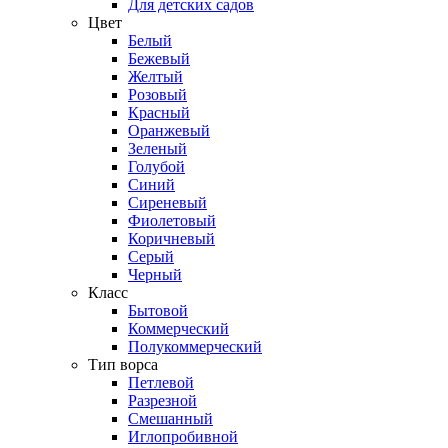
Для детских садов
Цвет
Белый
Бежевый
Желтый
Розовый
Красный
Оранжевый
Зеленый
Голубой
Синий
Сиреневый
Фиолетовый
Коричневый
Серый
Черный
Класс
Бытовой
Коммерческий
Полукоммерческий
Тип ворса
Петлевой
Разрезной
Смешанный
Иглопробивной