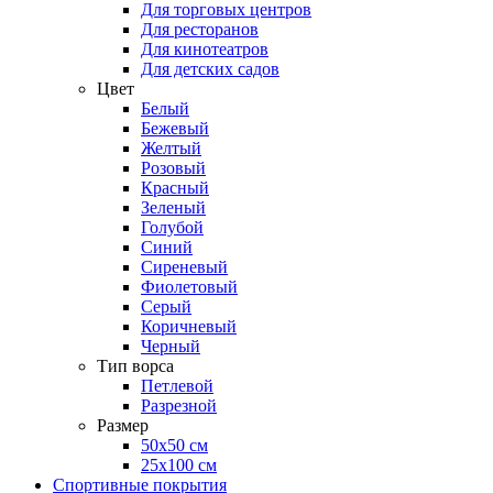
Для торговых центров
Для ресторанов
Для кинотеатров
Для детских садов
Цвет
Белый
Бежевый
Желтый
Розовый
Красный
Зеленый
Голубой
Синий
Сиреневый
Фиолетовый
Серый
Коричневый
Черный
Тип ворса
Петлевой
Разрезной
Размер
50х50 см
25х100 см
Спортивные покрытия