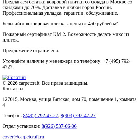
Предлагаем остатки ковровой плитки со склада в Москве со
скидками до 70%. Доставка в любой город России.
Профессиональная укладка, гарантии, обслуживание.
Бельгийская ковровая плитка - цены от 450 рублей м²
Пожарный сертификат КМ-2. Возможность делать микс из
плиток.
Предложение ограничено.
Уточняйте наличие у менеджера по телефону: +7 (495) 792-
4727.
© 2026 carpetcraft. Все права защищены.
Контакты
127015, Москва, улица Вятская, дом 70, помещение 1, комната
4
Телефон:
8(495) 792-47-27
,
8(903) 792-47-27
Отдел установки:
8(926) 537-06-06
cover@carpetcraft.ru