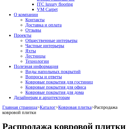
ITC luxury flooring
VM Carpet
О компании
Контакты
Доставка и оплата
Отзывы
Проекты
Общественные интерьеры
Частные интерьеры
Яхты
Лестницы
Технологии
Полезная информация
Виды напольных покрытий
Вопросы и ответы
Ковровые покрытия для гостиниц
Ковровые покрытия для офиса
Ковровые покрытия для дома
Дизайнерам и архитекторам
Главная страница
>
Каталог
>
Ковровая плитка
>
Распродажа
ковровой плитки
Распродажа ковровой плитки