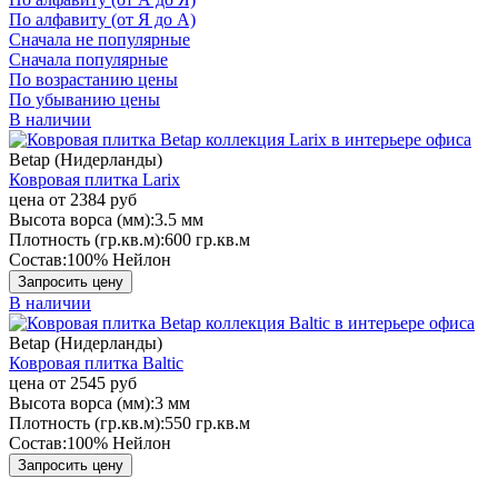
По алфавиту (от Я до А)
Сначала не популярные
Сначала популярные
По возрастанию цены
По убыванию цены
В наличии
Betap (Нидерланды)
Ковровая плитка Larix
цена от
2384 руб
Высота ворса (мм):
3.5 мм
Плотность (гр.кв.м):
600 гр.кв.м
Состав:
100% Нейлон
Запросить цену
В наличии
Betap (Нидерланды)
Ковровая плитка Baltic
цена от
2545 руб
Высота ворса (мм):
3 мм
Плотность (гр.кв.м):
550 гр.кв.м
Состав:
100% Нейлон
Запросить цену