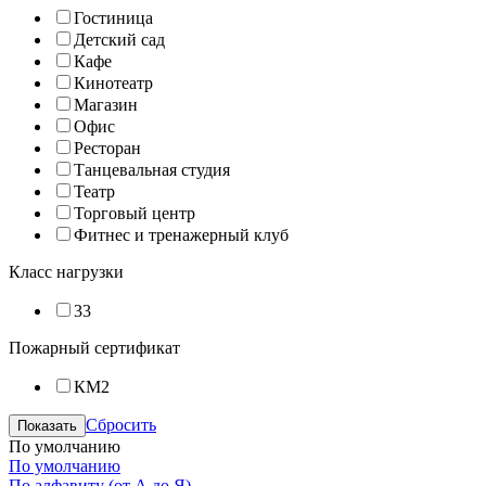
Гостиница
Детский сад
Кафе
Кинотеатр
Магазин
Офис
Ресторан
Танцевальная студия
Театр
Торговый центр
Фитнес и тренажерный клуб
Класс нагрузки
33
Пожарный сертификат
КМ2
Сбросить
Показать
По умолчанию
По умолчанию
По алфавиту (от А до Я)