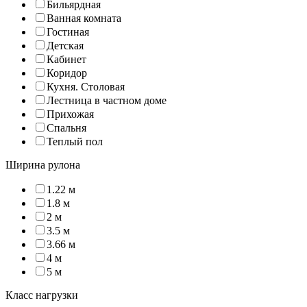
Бильярдная
Ванная комната
Гостиная
Детская
Кабинет
Коридор
Кухня. Столовая
Лестница в частном доме
Прихожая
Спальня
Теплый пол
Ширина рулона
1.22 м
1.8 м
2 м
3.5 м
3.66 м
4 м
5 м
Класс нагрузки