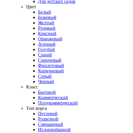
Для детских садов
Цвет
Белый
Бежевый
Желтый
Розовый
Красный
Оранжевый
Зеленый
Голубой
Синий
Сиреневый
Фиолетовый
Коричневый
Серый
Черный
Класс
Бытовой
Коммерческий
Полукоммерческий
Тип ворса
Петлевой
Разрезной
Смешанный
Иглопробивной