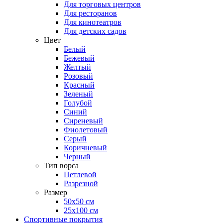
Для торговых центров
Для ресторанов
Для кинотеатров
Для детских садов
Цвет
Белый
Бежевый
Желтый
Розовый
Красный
Зеленый
Голубой
Синий
Сиреневый
Фиолетовый
Серый
Коричневый
Черный
Тип ворса
Петлевой
Разрезной
Размер
50х50 см
25х100 см
Спортивные покрытия