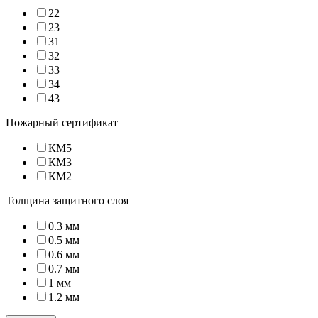
22
23
31
32
33
34
43
Пожарный сертификат
КМ5
КМ3
КМ2
Толщина защитного слоя
0.3 мм
0.5 мм
0.6 мм
0.7 мм
1 мм
1.2 мм