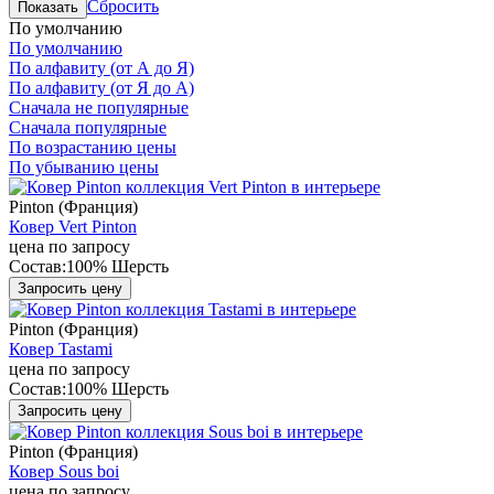
Сбросить
Показать
По умолчанию
По умолчанию
По алфавиту (от А до Я)
По алфавиту (от Я до А)
Сначала не популярные
Сначала популярные
По возрастанию цены
По убыванию цены
Pinton (Франция)
Ковер Vert Pinton
цена по запросу
Состав:
100% Шерсть
Запросить цену
Pinton (Франция)
Ковер Tastami
цена по запросу
Состав:
100% Шерсть
Запросить цену
Pinton (Франция)
Ковер Sous boi
цена по запросу