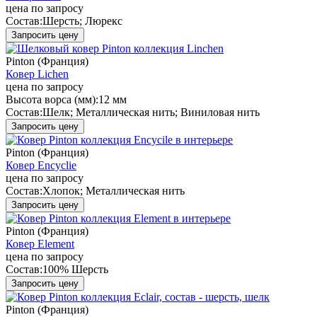
цена по запросу
Состав:
Шерсть; Люрекс
Запросить цену
Pinton (Франция)
Ковер Lichen
цена по запросу
Высота ворса (мм):
12 мм
Состав:
Шелк; Металлическая нить; Виниловая нить
Запросить цену
Pinton (Франция)
Ковер Encyclie
цена по запросу
Состав:
Хлопок; Металлическая нить
Запросить цену
Pinton (Франция)
Ковер Element
цена по запросу
Состав:
100% Шерсть
Запросить цену
Pinton (Франция)