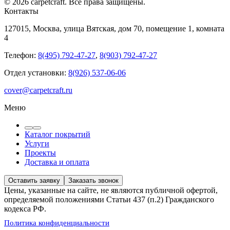
© 2026 carpetcraft. Все права защищены.
Контакты
127015, Москва, улица Вятская, дом 70, помещение 1, комната
4
Телефон:
8(495) 792-47-27
,
8(903) 792-47-27
Отдел установки:
8(926) 537-06-06
cover@carpetcraft.ru
Меню
Каталог покрытий
Услуги
Проекты
Доставка и оплата
Оставить заявку
Заказать звонок
Цены, указанные на сайте, не являются публичной офертой,
определяемой положениями Статьи 437 (п.2) Гражданского
кодекса РФ.
Политика конфиденциальности