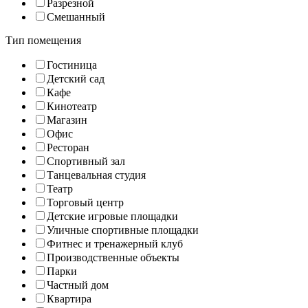
Разрезной
Смешанный
Тип помещения
Гостиница
Детский сад
Кафе
Кинотеатр
Магазин
Офис
Ресторан
Спортивный зал
Танцевальная студия
Театр
Торговый центр
Детские игровые площадки
Уличные спортивные площадки
Фитнес и тренажерный клуб
Производственные объекты
Парки
Частный дом
Квартира