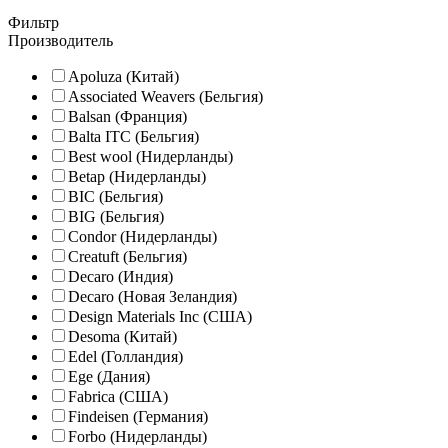
Фильтр
Производитель
Apoluza (Китай)
Associated Weavers (Бельгия)
Balsan (Франция)
Balta ITC (Бельгия)
Best wool (Нидерланды)
Betap (Нидерланды)
BIC (Бельгия)
BIG (Бельгия)
Condor (Нидерланды)
Creatuft (Бельгия)
Decaro (Индия)
Decaro (Новая Зеландия)
Design Materials Inc (США)
Desoma (Китай)
Edel (Голландия)
Ege (Дания)
Fabrica (США)
Findeisen (Германия)
Forbo (Нидерланды)