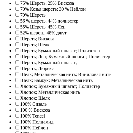
75% Шерсть; 25% Вискоза
70% Козья шерсть; 30 % Нейлон
70% Шерсть
56 % шерсть; 44% полиэстер
55% Шерсть, 45% Лен
52% шерсть, 48% джут
Шерсть; Вискоза
Шерсть; Шелк
Шерсть; Бумажный шпагат; Полиэстер
Шерсть; Лен; Бумажный шпагат; Полиэстер
Шерсть; Бумажный шпагат;
Шерсть; Люрекс
Шелк; Металлическая нить; Виниловая нить
Шелк; Бамбук; Металлическая нить
Хлопок; Бумажный шпагат; Полиэстер
Хлопок; Металлическая нить
Хлопок; Шелк
100% Сизаль
100 % Вискоза
100% Tencel
100% Полиамид
100% Нейлон