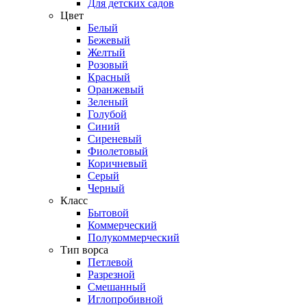
Для детских садов
Цвет
Белый
Бежевый
Желтый
Розовый
Красный
Оранжевый
Зеленый
Голубой
Синий
Сиреневый
Фиолетовый
Коричневый
Серый
Черный
Класс
Бытовой
Коммерческий
Полукоммерческий
Тип ворса
Петлевой
Разрезной
Смешанный
Иглопробивной