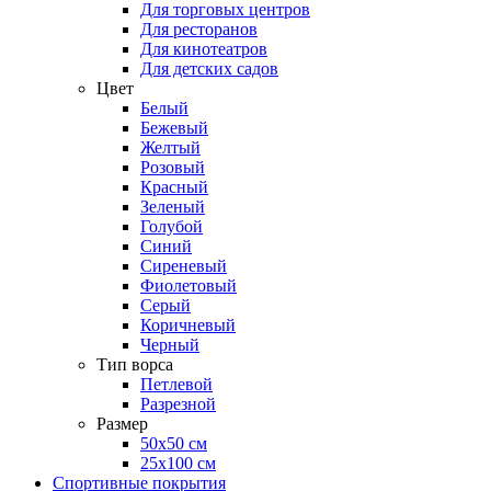
Для торговых центров
Для ресторанов
Для кинотеатров
Для детских садов
Цвет
Белый
Бежевый
Желтый
Розовый
Красный
Зеленый
Голубой
Синий
Сиреневый
Фиолетовый
Серый
Коричневый
Черный
Тип ворса
Петлевой
Разрезной
Размер
50х50 см
25х100 см
Спортивные покрытия