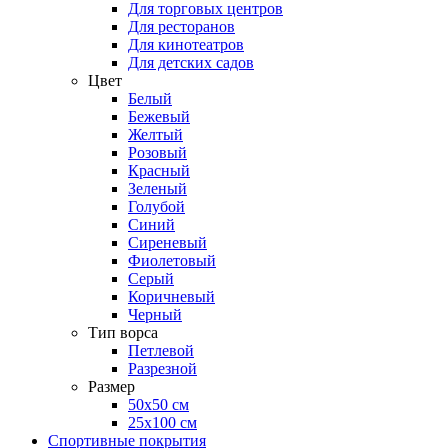
Для торговых центров
Для ресторанов
Для кинотеатров
Для детских садов
Цвет
Белый
Бежевый
Желтый
Розовый
Красный
Зеленый
Голубой
Синий
Сиреневый
Фиолетовый
Серый
Коричневый
Черный
Тип ворса
Петлевой
Разрезной
Размер
50х50 см
25х100 см
Спортивные покрытия