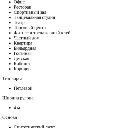
Офис
Ресторан
Спортивный зал
Танцевальная студия
Театр
Торговый центр
Фитнес и тренажерный клуб
Частный дом
Квартира
Бильярдная
Гостиная
Детская
Кабинет
Коридор
Тип ворса
Петлевой
Ширина рулона
4 м
Основа
Синтетический джут