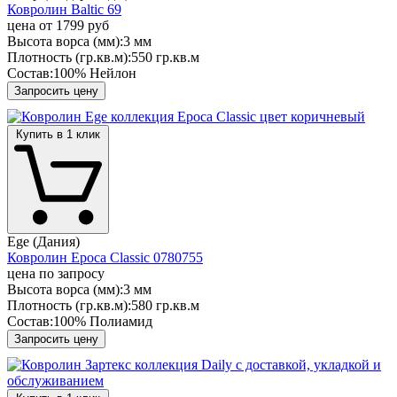
Ковролин Baltic 69
цена от
1799 руб
Высота ворса (мм):
3 мм
Плотность (гр.кв.м):
550 гр.кв.м
Состав:
100% Нейлон
Запросить цену
Купить в 1 клик
Ege (Дания)
Ковролин Epoca Classic 0780755
цена по запросу
Высота ворса (мм):
3 мм
Плотность (гр.кв.м):
580 гр.кв.м
Состав:
100% Полиамид
Запросить цену