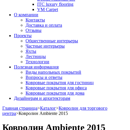
ITC luxury flooring
VM Carpet
О компании
Контакты
Доставка и оплата
Отзывы
Проекты
Общественные интерьеры
Частные интерьеры
Яхты
Лестницы
Технологии
Полезная информация
Виды напольных покрытий
Вопросы и ответы
Ковровые покрытия для гостиниц
Ковровые покрытия для офиса
Ковровые покрытия для дома
Дизайнерам и архитекторам
Главная страница
>
Каталог
>
Ковролин для торгового
центра
>
Ковролин Ambiente 2015
Ковролин Ambiente 2015