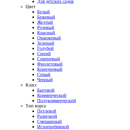
Для детских садов
Цвет
Белый
Бежевый
Желтый
Розовый
Красный
Оранжевый
Зеленый
Голубой
Синий
Сиреневый
Фиолетовый
Коричневый
Серый
Черный
Класс
Бытовой
Коммерческий
Полукоммерческий
Тип ворса
Петлевой
Разрезной
Смешанный
Иглопробивной