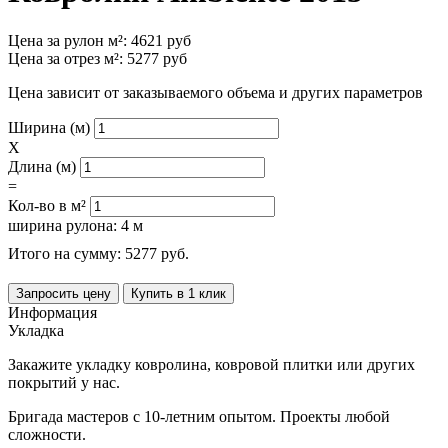
Цена за рулон м²:
4621
руб
Цена за отрез м²:
5277
руб
Цена зависит от заказываемого объема и других параметров
Ширина (м)
X
Длина (м)
=
Кол-во в м²
ширина рулона: 4 м
Итого на сумму:
5277
руб.
Запросить цену
Купить в 1 клик
Информация
Укладка
Закажите укладку ковролина, ковровой плитки или других
покрытий у нас.
Бригада мастеров с 10-летним опытом. Проекты любой
сложности.