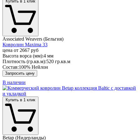
Купить в 1 клик
Associated Weavers (Бельгия)
Ковролин Maxima 33
цена от
2667 руб
Высота ворса (мм):
4 мм
Плотность (гр.кв.м):
520 гр.кв.м
Состав:
100% Нейлон
Запросить цену
В наличии
Купить в 1 клик
Betap (Нидерланды)