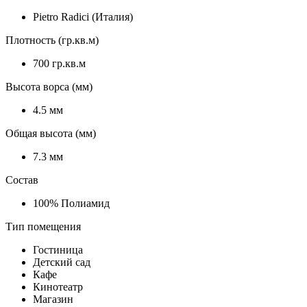
Pietro Radici (Италия)
Плотность (гр.кв.м)
700 гр.кв.м
Высота ворса (мм)
4.5 мм
Общая высота (мм)
7.3 мм
Состав
100% Полиамид
Тип помещения
Гостиница
Детский сад
Кафе
Кинотеатр
Магазин