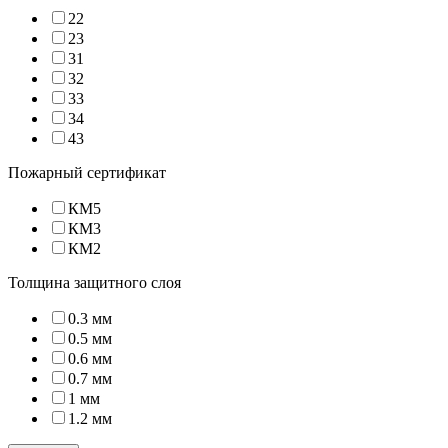
22
23
31
32
33
34
43
Пожарный сертификат
КМ5
КМ3
КМ2
Толщина защитного слоя
0.3 мм
0.5 мм
0.6 мм
0.7 мм
1 мм
1.2 мм