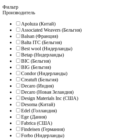
Фильтр
Производитель
Apoluza (Китай)
Associated Weavers (Бельгия)
Balsan (Франция)
Balta ITC (Бельгия)
Best wool (Нидерланды)
Betap (Нидерланды)
BIC (Бельгия)
BIG (Бельгия)
Condor (Нидерланды)
Creatuft (Бельгия)
Decaro (Индия)
Decaro (Новая Зеландия)
Design Materials Inc (США)
Desoma (Китай)
Edel (Голландия)
Ege (Дания)
Fabrica (США)
Findeisen (Германия)
Forbo (Нидерланды)