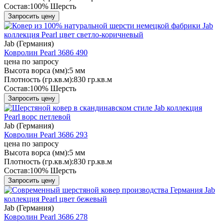
Состав:
100% Шерсть
Запросить цену
Jab (Германия)
Ковролин Pearl 3686 490
цена по запросу
Высота ворса (мм):
5 мм
Плотность (гр.кв.м):
830 гр.кв.м
Состав:
100% Шерсть
Запросить цену
Jab (Германия)
Ковролин Pearl 3686 293
цена по запросу
Высота ворса (мм):
5 мм
Плотность (гр.кв.м):
830 гр.кв.м
Состав:
100% Шерсть
Запросить цену
Jab (Германия)
Ковролин Pearl 3686 278