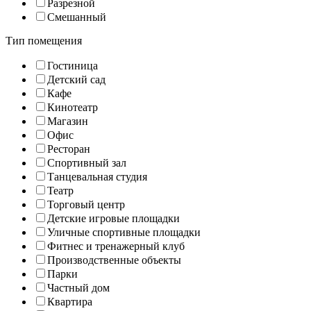
Разрезной
Смешанный
Тип помещения
Гостиница
Детский сад
Кафе
Кинотеатр
Магазин
Офис
Ресторан
Спортивный зал
Танцевальная студия
Театр
Торговый центр
Детские игровые площадки
Уличные спортивные площадки
Фитнес и тренажерный клуб
Производственные объекты
Парки
Частный дом
Квартира