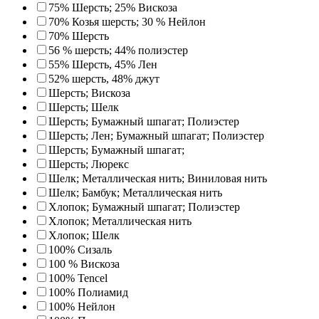
75% Шерсть; 25% Вискоза
70% Козья шерсть; 30 % Нейлон
70% Шерсть
56 % шерсть; 44% полиэстер
55% Шерсть, 45% Лен
52% шерсть, 48% джут
Шерсть; Вискоза
Шерсть; Шелк
Шерсть; Бумажный шпагат; Полиэстер
Шерсть; Лен; Бумажный шпагат; Полиэстер
Шерсть; Бумажный шпагат;
Шерсть; Люрекс
Шелк; Металлическая нить; Виниловая нить
Шелк; Бамбук; Металлическая нить
Хлопок; Бумажный шпагат; Полиэстер
Хлопок; Металлическая нить
Хлопок; Шелк
100% Сизаль
100 % Вискоза
100% Tencel
100% Полиамид
100% Нейлон