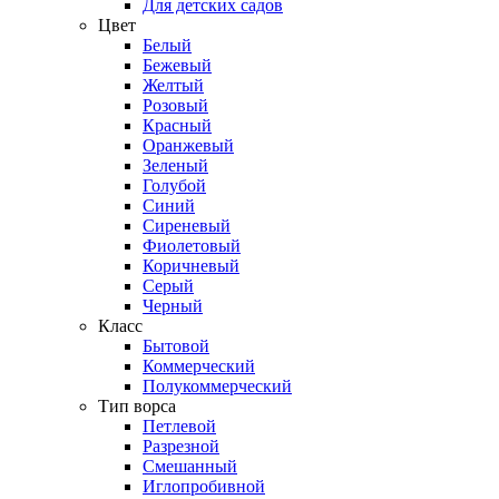
Для детских садов
Цвет
Белый
Бежевый
Желтый
Розовый
Красный
Оранжевый
Зеленый
Голубой
Синий
Сиреневый
Фиолетовый
Коричневый
Серый
Черный
Класс
Бытовой
Коммерческий
Полукоммерческий
Тип ворса
Петлевой
Разрезной
Смешанный
Иглопробивной