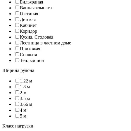
Бильярдная
Ванная комната
Гостиная
Детская
Кабинет
Коридор
Кухня. Столовая
Лестница в частном доме
Прихожая
Спальня
Теплый пол
Ширина рулона
1.22 м
1.8 м
2 м
3.5 м
3.66 м
4 м
5 м
Класс нагрузки