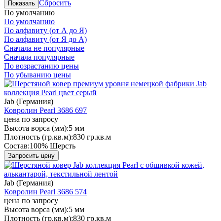
Сбросить
Показать
По умолчанию
По умолчанию
По алфавиту (от А до Я)
По алфавиту (от Я до А)
Сначала не популярные
Сначала популярные
По возрастанию цены
По убыванию цены
Jab (Германия)
Ковролин Pearl 3686 697
цена по запросу
Высота ворса (мм):
5 мм
Плотность (гр.кв.м):
830 гр.кв.м
Состав:
100% Шерсть
Запросить цену
Jab (Германия)
Ковролин Pearl 3686 574
цена по запросу
Высота ворса (мм):
5 мм
Плотность (гр.кв.м):
830 гр.кв.м