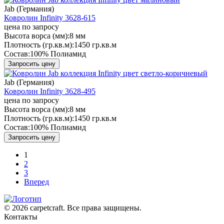
Jab (Германия)
Ковролин Infinity 3628-615
цена по запросу
Высота ворса (мм):
8 мм
Плотность (гр.кв.м):
1450 гр.кв.м
Состав:
100% Полиамид
Запросить цену
Jab (Германия)
Ковролин Infinity 3628-495
цена по запросу
Высота ворса (мм):
8 мм
Плотность (гр.кв.м):
1450 гр.кв.м
Состав:
100% Полиамид
Запросить цену
1
2
3
Вперед
© 2026 carpetcraft. Все права защищены.
Контакты