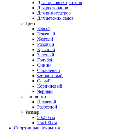
Для торговых центров
Для ресторанов
Для кинотеатров
Для детских садов
Цвет
Белый
Бежевый
Желтый
Розовый
Красный
Зеленый
Голубой
Синий
Сиреневый
Фиолетовый
Серый
Коричневый
Черный
Тип ворса
Петлевой
Разрезной
Размер
50х50 см
25х100 см
Спортивные покрытия